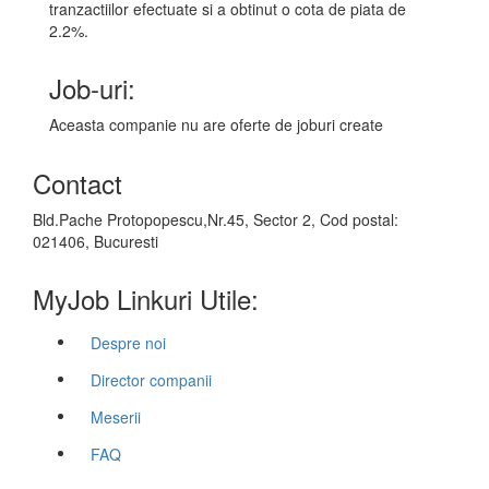
tranzactiilor efectuate si a obtinut o cota de piata de
2.2%.
Job-uri:
Aceasta companie nu are oferte de joburi create
Contact
Bld.Pache Protopopescu,Nr.45, Sector 2, Cod postal:
021406, Bucuresti
MyJob Linkuri Utile:
Despre noi
Director companii
Meserii
FAQ