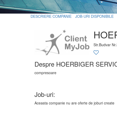
DESCRIERE COMPANIE
JOB-URI DISPONIBILE
HOER
Str.Budvar Nr
Despre HOERBIGER SERVI
compresoare
Job-uri:
Aceasta companie nu are oferte de joburi create