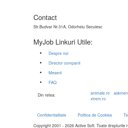
Contact
Str.Budvar Nr.31A, Odorheiu Secuiesc
MyJob Linkuri Utile:
Despre noi
Director companii
Meserii
FAQ
animale.ro
askmen
Din retea:
xtrem.ro
Confidentialitate
Politica de Cookies
Te
Copyright 2001 - 2026 Active Soft. Toate drepturile 