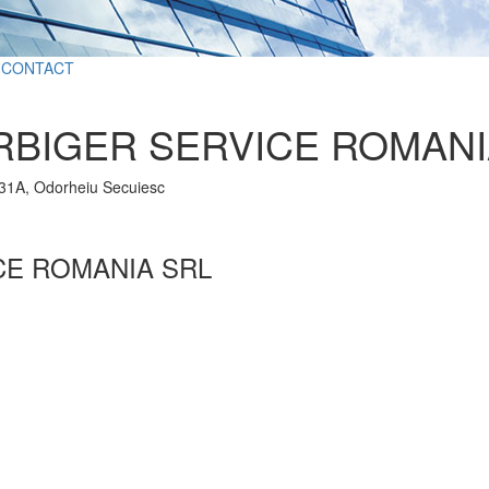
CONTACT
BIGER SERVICE ROMANI
.31A, Odorheiu Secuiesc
CE ROMANIA SRL