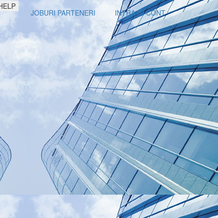
HELP
JOBURI PARTENERI
INTRA IN CONT