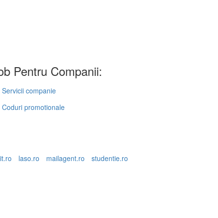
b Pentru Companii:
Servicii companie
Coduri promotionale
it.ro
laso.ro
mailagent.ro
studentie.ro