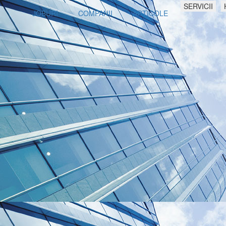
SERVICII
JOBURI
COMPANII
ARTICOLE