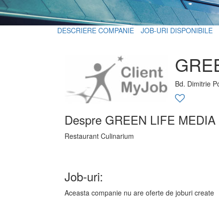
DESCRIERE COMPANIE
JOB-URI DISPONIBILE
GREE
Bd. Dimitrie P
Despre GREEN LIFE MEDIA
Restaurant Culinarium
Job-uri:
Aceasta companie nu are oferte de joburi create