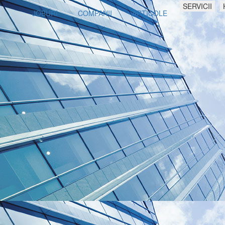
SERVICII
JOBURI
COMPANII
ARTICOLE