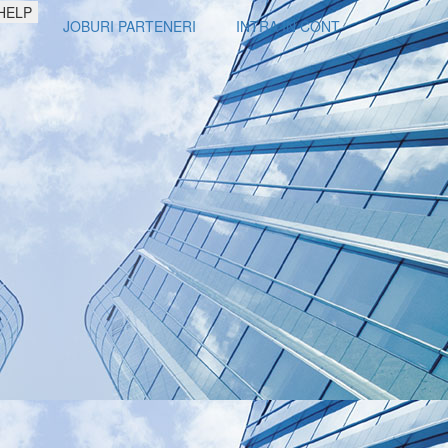
HELP
JOBURI PARTENERI
INTRA IN CONT