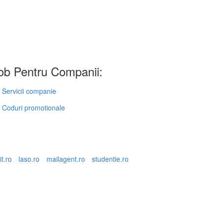
b Pentru Companii:
Servicii companie
Coduri promotionale
it.ro
laso.ro
mailagent.ro
studentie.ro