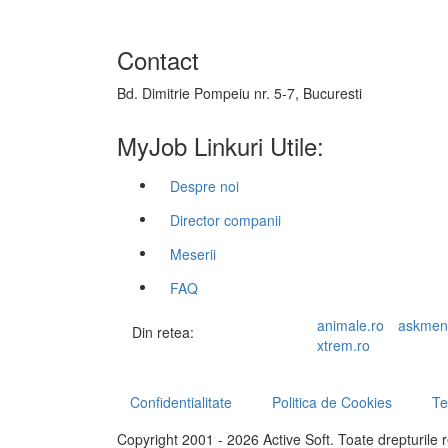
Contact
Bd. Dimitrie Pompeiu nr. 5-7, Bucuresti
MyJob Linkuri Utile:
Despre noi
Director companii
Meserii
FAQ
animale.ro
askmen
Din retea:
xtrem.ro
Confidentialitate
Politica de Cookies
Te
Copyright 2001 - 2026 Active Soft. Toate drepturile 