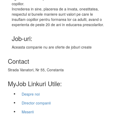
copiilor.
Increderea in sine, placerea de a invata, onestitatea,
respectul si bunele maniere sunt valori pe care le
insuflam copiilor pentru formarea lor ca adulti, avand o
experienta de peste 20 de ani in educarea prescolarilor.
Job-uri:
Aceasta companie nu are oferte de joburi create
Contact
Strada Vanatori, Nr 55, Constanta
MyJob Linkuri Utile:
Despre noi
Director companii
Meserii