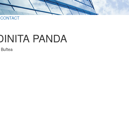
CONTACT
INITA PANDA
, Buftea