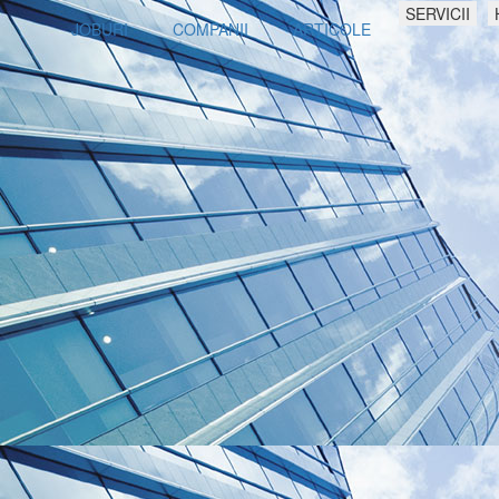
SERVICII
JOBURI
COMPANII
ARTICOLE