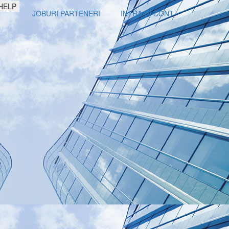
HELP
JOBURI PARTENERI
INTRA IN CONT