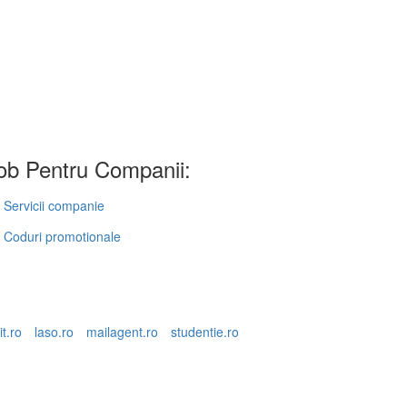
b Pentru Companii:
Servicii companie
Coduri promotionale
it.ro
laso.ro
mailagent.ro
studentie.ro