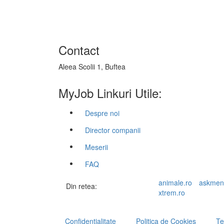
Contact
Aleea Scolii 1, Buftea
MyJob Linkuri Utile:
Despre noi
Director companii
Meserii
FAQ
animale.ro
askmen
Din retea:
xtrem.ro
Confidentialitate
Politica de Cookies
Te