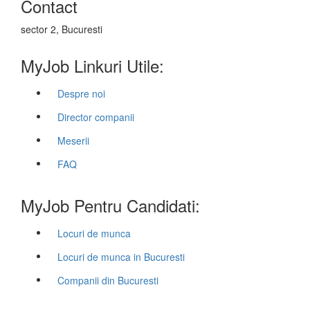
Contact
sector 2, Bucuresti
MyJob Linkuri Utile:
Despre noi
Director companii
Meserii
FAQ
MyJob Pentru Candidati:
Locuri de munca
Locuri de munca in Bucuresti
Companii din Bucuresti