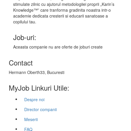
stimulate zilnic cu ajutorul metodologiiei proprii „Karin’s
Knowledge™” care tranforma gradinita noastra intr-o
academie dedicata cresterii si educarii sanatoase a
copilului tau.
Job-uri:
Aceasta companie nu are oferte de joburi create
Contact
Hermann Oberth33, Bucuresti
MyJob Linkuri Utile:
Despre noi
Director companii
Meserii
FAQ