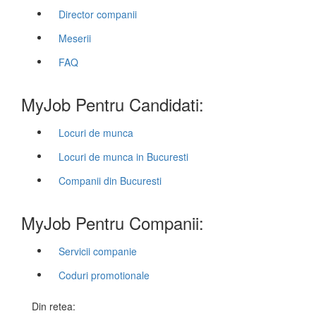
Director companii
Meserii
FAQ
MyJob Pentru Candidati:
Locuri de munca
Locuri de munca in Bucuresti
Companii din Bucuresti
MyJob Pentru Companii:
Servicii companie
Coduri promotionale
Din retea: