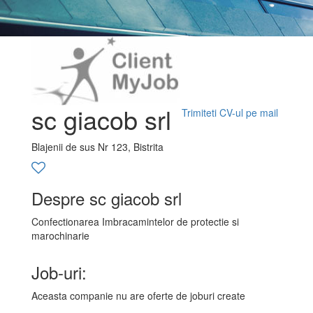
sc giacob srl
Trimiteti CV-ul pe mail
Blajenii de sus Nr 123, Bistrita
Despre sc giacob srl
Confectionarea Imbracamintelor de protectie si
marochinarie
Job-uri:
Aceasta companie nu are oferte de joburi create