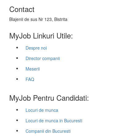
Contact
Blajenii de sus Nr 123, Bistrita
MyJob Linkuri Utile:
Despre noi
Director companii
Meserii
FAQ
MyJob Pentru Candidati:
Locuri de munca
Locuri de munca in Bucuresti
Companii din Bucuresti