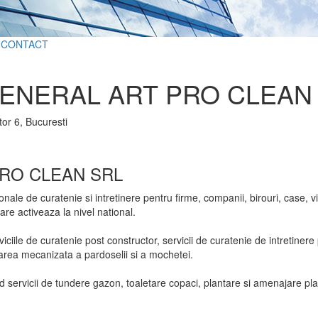
CONTACT
ENERAL ART PRO CLEAN
tor 6, Bucuresti
PRO CLEAN SRL
ale de curatenie si intretinere pentru firme, companii, birouri, case, vile
care activeaza la nivel national.
rviciile de curatenie post constructor, servicii de curatenie de intretine
ratarea mecanizata a pardoselii si a mochetei.
d servicii de tundere gazon, toaletare copaci, plantare si amenajare pla