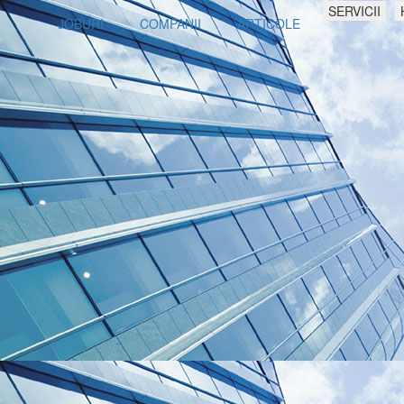
SERVICII
JOBURI
COMPANII
ARTICOLE