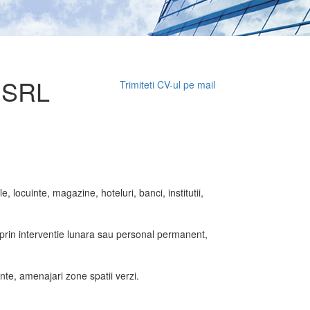
 SRL
Trimiteti CV-ul pe mail
, locuinte, magazine, hoteluri, banci, institutii,
re prin interventie lunara sau personal permanent,
nte, amenajari zone spatii verzi.