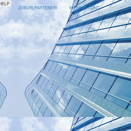
HELP
JOBURI PARTENERI
INTRA IN CONT