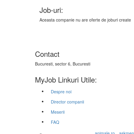
Job-uri:
Aceasta companie nu are oferte de joburi create
Contact
Bucuresti, sector 6, Bucuresti
MyJob Linkuri Utile:
Despre noi
Director companii
Meserii
FAQ
animale.ro
askmen