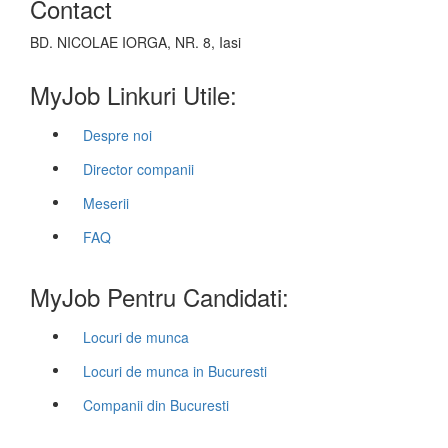
Contact
BD. NICOLAE IORGA, NR. 8, Iasi
MyJob Linkuri Utile:
Despre noi
Director companii
Meserii
FAQ
MyJob Pentru Candidati:
Locuri de munca
Locuri de munca in Bucuresti
Companii din Bucuresti