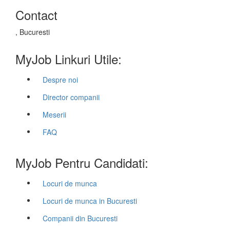
Contact
, Bucuresti
MyJob Linkuri Utile:
Despre noi
Director companii
Meserii
FAQ
MyJob Pentru Candidati:
Locuri de munca
Locuri de munca in Bucuresti
Companii din Bucuresti