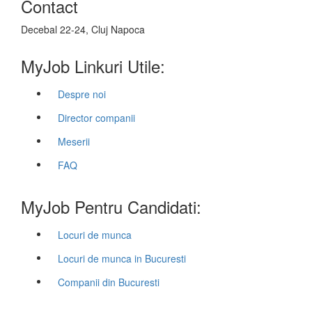
Contact
Decebal 22-24, Cluj Napoca
MyJob Linkuri Utile:
Despre noi
Director companii
Meserii
FAQ
MyJob Pentru Candidati:
Locuri de munca
Locuri de munca in Bucuresti
Companii din Bucuresti