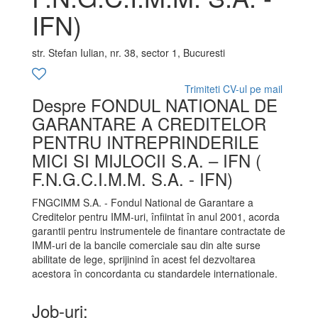
IFN)
str. Stefan Iulian, nr. 38, sector 1, Bucuresti
Trimiteti CV-ul pe mail
Despre FONDUL NATIONAL DE
GARANTARE A CREDITELOR
PENTRU INTREPRINDERILE
MICI SI MIJLOCII S.A. – IFN (
F.N.G.C.I.M.M. S.A. - IFN)
FNGCIMM S.A. - Fondul National de Garantare a
Creditelor pentru IMM-uri, înfiintat în anul 2001, acorda
garantii pentru instrumentele de finantare contractate de
IMM-uri de la bancile comerciale sau din alte surse
abilitate de lege, sprijinind în acest fel dezvoltarea
acestora în concordanta cu standardele internationale.
Job-uri: