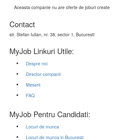
Aceasta companie nu are oferte de joburi create
Contact
str. Stefan Iulian, nr. 38, sector 1, Bucuresti
MyJob Linkuri Utile:
Despre noi
Director companii
Meserii
FAQ
MyJob Pentru Candidati:
Locuri de munca
Locuri de munca in Bucuresti