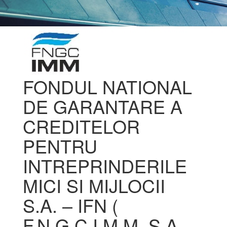
FONDUL NATIONAL
DE GARANTARE A
CREDITELOR
PENTRU
INTREPRINDERILE
MICI SI MIJLOCII
S.A. – IFN (
F.N.G.C.I.M.M. S.A. -