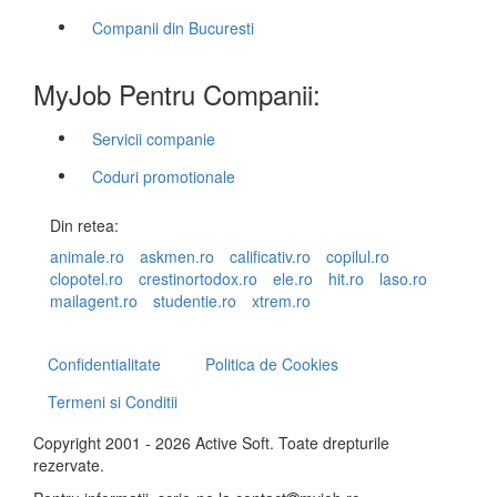
Companii din Bucuresti
MyJob Pentru Companii:
Servicii companie
Coduri promotionale
Din retea:
animale.ro
askmen.ro
calificativ.ro
copilul.ro
clopotel.ro
crestinortodox.ro
ele.ro
hit.ro
laso.ro
mailagent.ro
studentie.ro
xtrem.ro
Confidentialitate
Politica de Cookies
Termeni si Conditii
Copyright 2001 - 2026 Active Soft. Toate drepturile
rezervate.