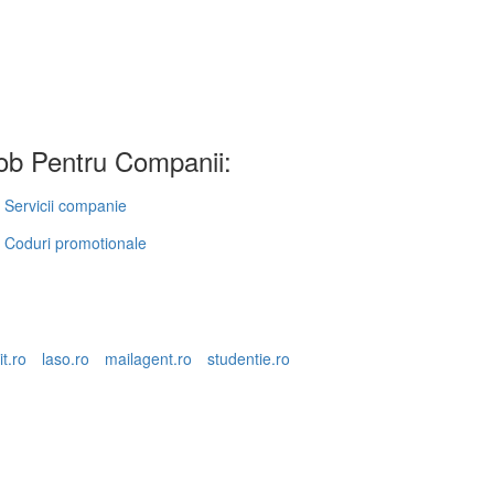
b Pentru Companii:
Servicii companie
Coduri promotionale
it.ro
laso.ro
mailagent.ro
studentie.ro