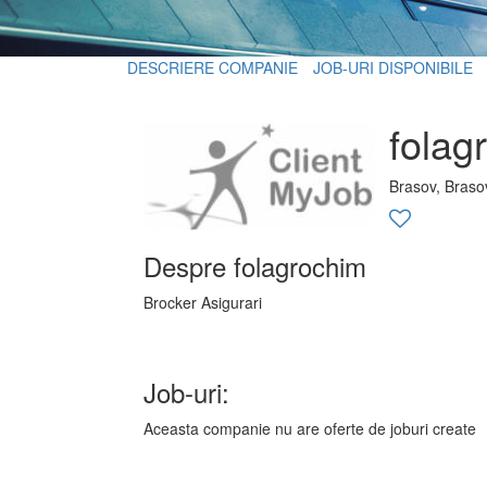
DESCRIERE COMPANIE
JOB-URI DISPONIBILE
folag
Brasov, Braso
Despre folagrochim
Brocker Asigurari
Job-uri:
Aceasta companie nu are oferte de joburi create