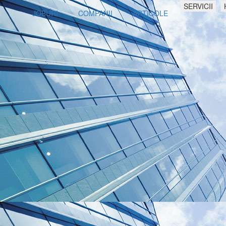
SERVICII
JOBURI
COMPANII
ARTICOLE