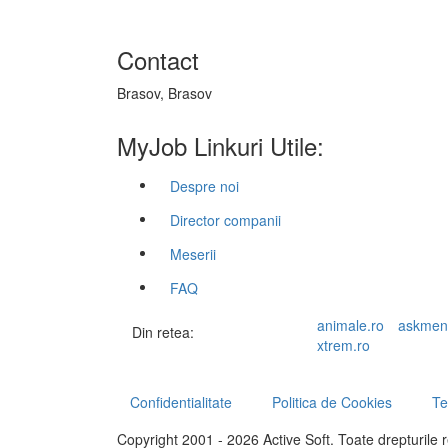
Contact
Brasov, Brasov
MyJob Linkuri Utile:
Despre noi
Director companii
Meserii
FAQ
animale.ro
askmen
Din retea:
xtrem.ro
Confidentialitate
Politica de Cookies
Te
Copyright 2001 - 2026 Active Soft. Toate drepturile 