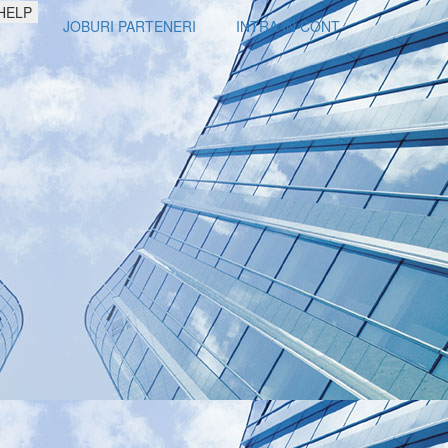
HELP
JOBURI PARTENERI
INTRA IN CONT