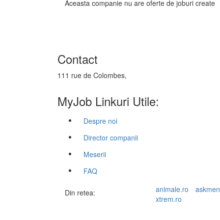
Aceasta companie nu are oferte de joburi create
Contact
111 rue de Colombes,
MyJob Linkuri Utile:
Despre noi
Director companii
Meserii
FAQ
animale.ro
askmen
Din retea:
xtrem.ro