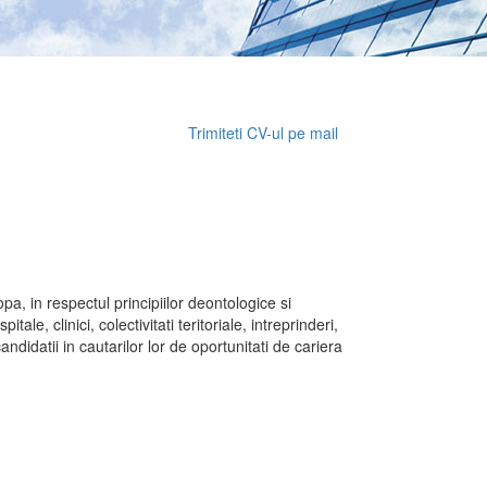
Trimiteti CV-ul pe mail
, in respectul principiilor deontologice si
e, clinici, colectivitati teritoriale, intreprinderi,
datii in cautarilor lor de oportunitati de cariera