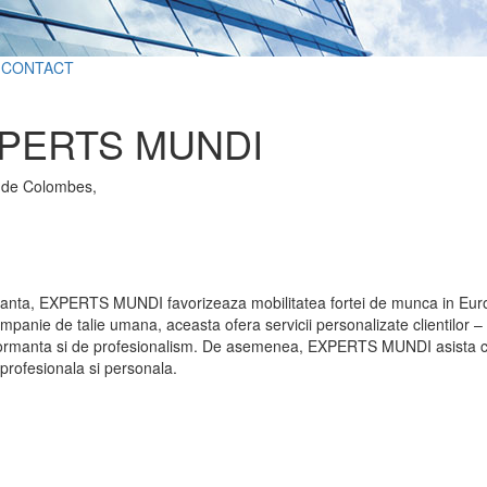
CONTACT
PERTS MUNDI
 de Colombes,
 Franta, EXPERTS MUNDI favorizeaza mobilitatea fortei de munca in Europa
nie de talie umana, aceasta ofera servicii personalizate clientilor – spital
rformanta si de profesionalism. De asemenea, EXPERTS MUNDI asista candi
e profesionala si personala.