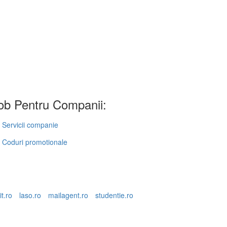
b Pentru Companii:
Servicii companie
Coduri promotionale
it.ro
laso.ro
mailagent.ro
studentie.ro