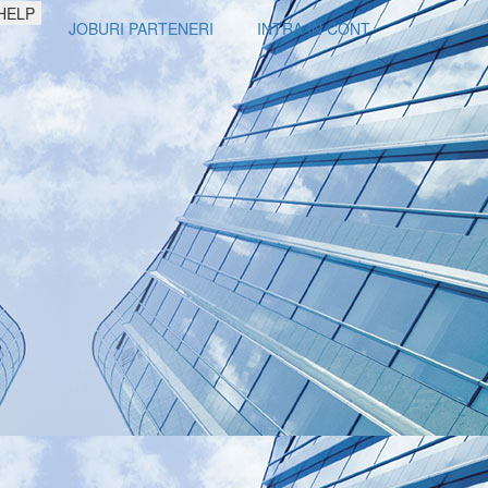
HELP
JOBURI PARTENERI
INTRA IN CONT