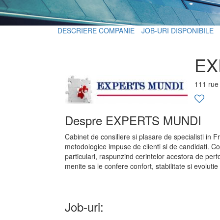
DESCRIERE COMPANIE
JOB-URI DISPONIBILE
EX
111 rue
Despre EXPERTS MUNDI
Cabinet de consiliere si plasare de specialisti in
metodologice impuse de clienti si de candidati. Compa
particulari, raspunzind cerintelor acestora de pe
menite sa le confere confort, stabilitate si evoluti
Job-uri: