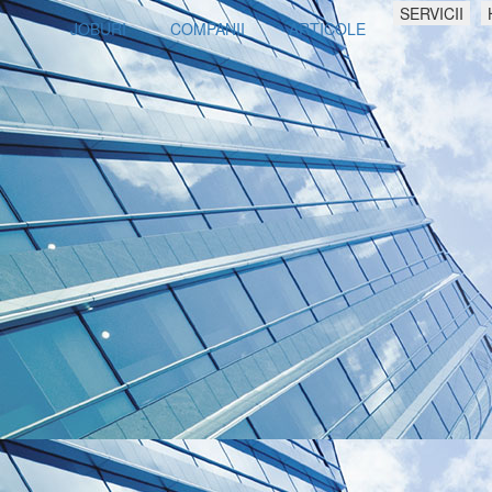
SERVICII
JOBURI
COMPANII
ARTICOLE