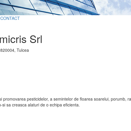
CONTACT
micris Srl
, 820004, Tulcea
i promovarea pesticidelor, a semintelor de floarea soarelui, porumb, rap
-si sa creasca alaturi de o echipa eficienta.