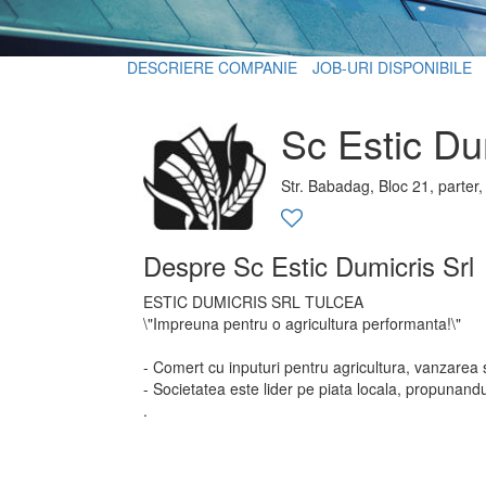
DESCRIERE COMPANIE
JOB-URI DISPONIBILE
Sc Estic Du
Str. Babadag, Bloc 21, parter
Despre Sc Estic Dumicris Srl
ESTIC DUMICRIS SRL TULCEA
\"Impreuna pentru o agricultura performanta!\"
- Comert cu inputuri pentru agricultura, vanzarea s
- Societatea este lider pe piata locala, propunandu
.