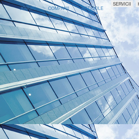
SERVICII
JOBURI
COMPANII
ARTICOLE