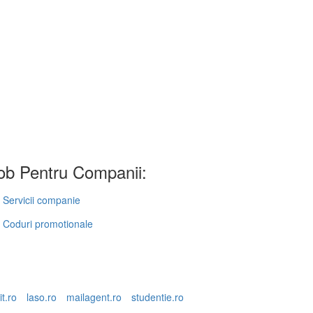
b Pentru Companii:
Servicii companie
Coduri promotionale
it.ro
laso.ro
mailagent.ro
studentie.ro