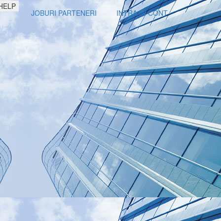
HELP
JOBURI PARTENERI
INTRA IN CONT