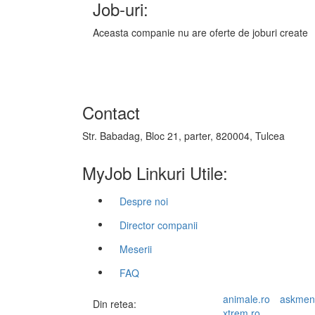
Job-uri:
Aceasta companie nu are oferte de joburi create
Contact
Str. Babadag, Bloc 21, parter, 820004, Tulcea
MyJob Linkuri Utile:
Despre noi
Director companii
Meserii
FAQ
animale.ro
askmen
Din retea:
xtrem.ro