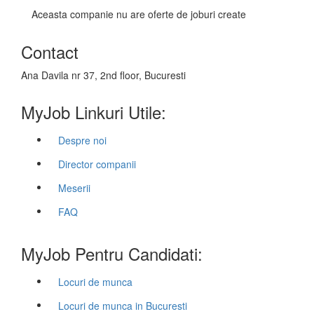
Aceasta companie nu are oferte de joburi create
Contact
Ana Davila nr 37, 2nd floor, Bucuresti
MyJob Linkuri Utile:
Despre noi
Director companii
Meserii
FAQ
MyJob Pentru Candidati:
Locuri de munca
Locuri de munca in Bucuresti