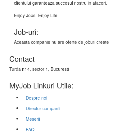
clientului garanteaza succesul nostru in afaceri.
Enjoy Jobs- Enjoy Life!
Job-uri:
Aceasta companie nu are oferte de joburi create
Contact
Turda nr 4, sector 1, Bucuresti
MyJob Linkuri Utile:
Despre noi
Director companii
Meserii
FAQ