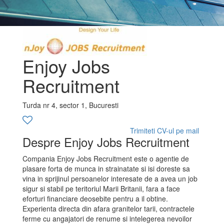
Enjoy Jobs
Recruitment
Turda nr 4, sector 1, Bucuresti
Trimiteti CV-ul pe mail
Despre Enjoy Jobs Recruitment
Compania Enjoy Jobs Recruitment este o agentie de
plasare forta de munca in strainatate si isi doreste sa
vina in sprijinul persoanelor interesate de a avea un job
sigur si stabil pe teritoriul Marii Britanii, fara a face
eforturi financiare deosebite pentru a il obtine.
Experienta directa din afara granitelor tarii, contractele
ferme cu angajatori de renume si intelegerea nevoilor