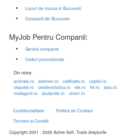
Locuri de munca in Bucuresti
Companii din Bucuresti
MyJob Pentru Companii:
Servicii companie
Coduri promotionale
Din retea:
animale.ro
askmen.ro
calificativ.ro
copilul.ro
clopotel.ro
crestinortodox.ro
ele.ro
hit.ro
laso.ro
mailagent.ro
studentie.ro
xtrem.ro
Confidentialitate
Politica de Cookies
Termeni si Conditii
Copyright 2001 - 2026 Active Soft. Toate drepturile