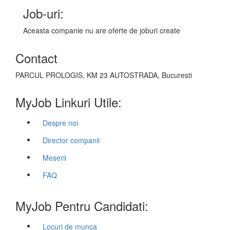
Job-uri:
Aceasta companie nu are oferte de joburi create
Contact
PARCUL PROLOGIS, KM 23 AUTOSTRADA, Bucuresti
MyJob Linkuri Utile:
Despre noi
Director companii
Meserii
FAQ
MyJob Pentru Candidati:
Locuri de munca