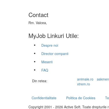
Contact
Rm. Valcea,
MyJob Linkuri Utile:
Despre noi
Director companii
Meserii
FAQ
animale.ro
askmen
Din retea:
xtrem.ro
Confidentialitate
Politica de Cookies
Te
Copyright 2001 - 2026 Active Soft. Toate drepturile 