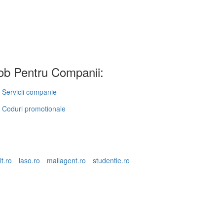
b Pentru Companii:
Servicii companie
Coduri promotionale
it.ro
laso.ro
mailagent.ro
studentie.ro