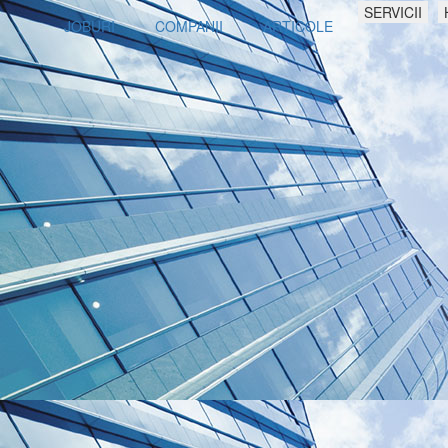
SERVICII
JOBURI
COMPANII
ARTICOLE