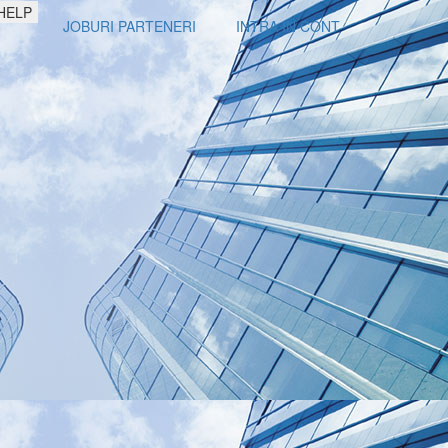
HELP
JOBURI PARTENERI
INTRA IN CONT