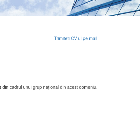
Trimiteti CV-ul pe mail
i) din cadrul unui grup național din acest domeniu.