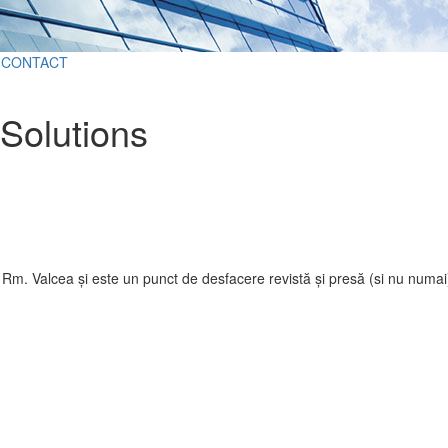
CONTACT
Solutions
ll Rm. Valcea și este un punct de desfacere revistă și presă (si nu numa