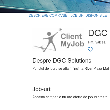
DESCRIERE COMPANIE
JOB-URI DISPONIBILE
DGC 
Rm. Valcea,
Despre DGC Solutions
Punctul de lucru se afla in incinta River Plaza Ma
Job-uri:
Aceasta companie nu are oferte de joburi create