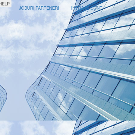
HELP
JOBURI PARTENERI
INTRA IN CONT