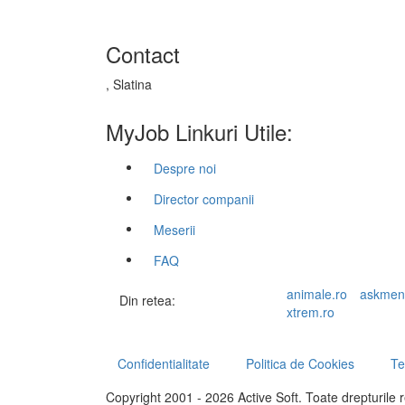
Contact
, Slatina
MyJob Linkuri Utile:
Despre noi
Director companii
Meserii
FAQ
animale.ro
askmen
Din retea:
xtrem.ro
Confidentialitate
Politica de Cookies
Te
Copyright 2001 - 2026 Active Soft. Toate drepturile 