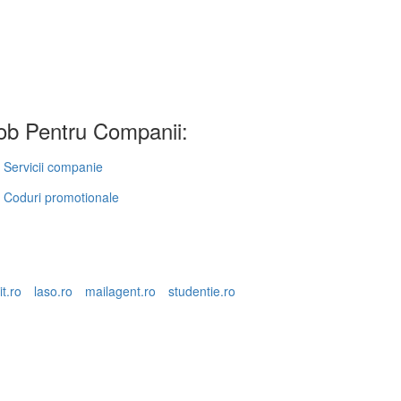
b Pentru Companii:
Servicii companie
Coduri promotionale
it.ro
laso.ro
mailagent.ro
studentie.ro