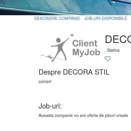
DESCRIERE COMPANIE
JOB-URI DISPONIBILE
DECO
, Slatina
Despre DECORA STIL
comert
Job-uri:
Aceasta companie nu are oferte de joburi create