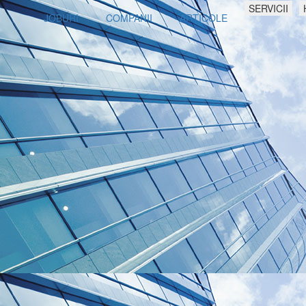
SERVICII
JOBURI
COMPANII
ARTICOLE