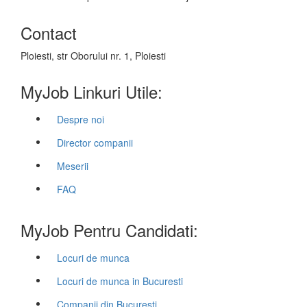
Contact
Ploiesti, str Oborului nr. 1, Ploiesti
MyJob Linkuri Utile:
Despre noi
Director companii
Meserii
FAQ
MyJob Pentru Candidati:
Locuri de munca
Locuri de munca in Bucuresti
Companii din Bucuresti