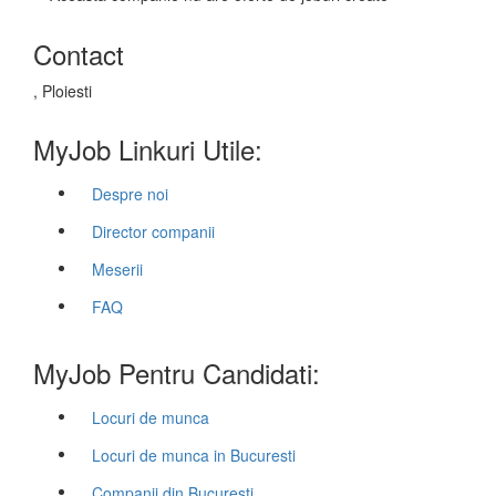
Contact
, Ploiesti
MyJob Linkuri Utile:
Despre noi
Director companii
Meserii
FAQ
MyJob Pentru Candidati:
Locuri de munca
Locuri de munca in Bucuresti
Companii din Bucuresti