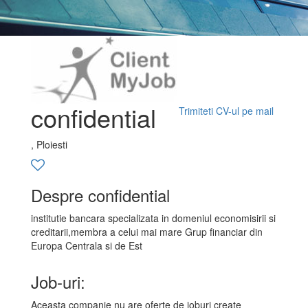
confidential
Trimiteti CV-ul pe mail
, Ploiesti
Despre confidential
institutie bancara specializata in domeniul economisirii si
creditarii,membra a celui mai mare Grup financiar din
Europa Centrala si de Est
Job-uri:
Aceasta companie nu are oferte de joburi create