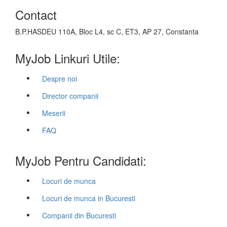
Contact
B.P.HASDEU 110A, Bloc L4, sc C, ET3, AP 27, Constanta
MyJob Linkuri Utile:
Despre noi
Director companii
Meserii
FAQ
MyJob Pentru Candidati:
Locuri de munca
Locuri de munca in Bucuresti
Companii din Bucuresti