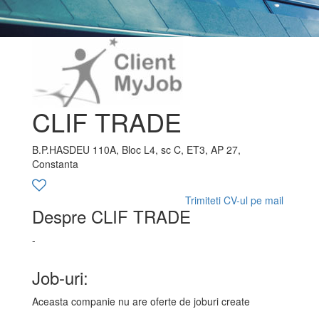
CLIF TRADE
B.P.HASDEU 110A, Bloc L4, sc C, ET3, AP 27,
Constanta
Trimiteti CV-ul pe mail
Despre CLIF TRADE
-
Job-uri:
Aceasta companie nu are oferte de joburi create