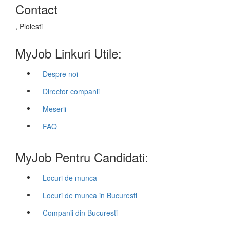
Contact
, Ploiesti
MyJob Linkuri Utile:
Despre noi
Director companii
Meserii
FAQ
MyJob Pentru Candidati:
Locuri de munca
Locuri de munca in Bucuresti
Companii din Bucuresti