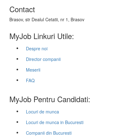
Contact
Brasov, str Dealul Cetatii, nr 1, Brasov
MyJob Linkuri Utile:
Despre noi
Director companii
Meserii
FAQ
MyJob Pentru Candidati:
Locuri de munca
Locuri de munca in Bucuresti
Companii din Bucuresti