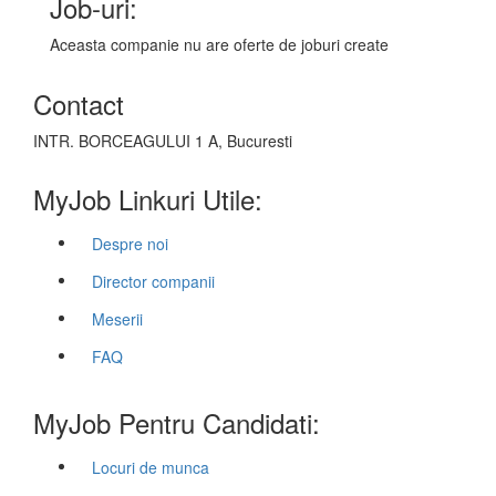
Job-uri:
Aceasta companie nu are oferte de joburi create
Contact
INTR. BORCEAGULUI 1 A, Bucuresti
MyJob Linkuri Utile:
Despre noi
Director companii
Meserii
FAQ
MyJob Pentru Candidati:
Locuri de munca