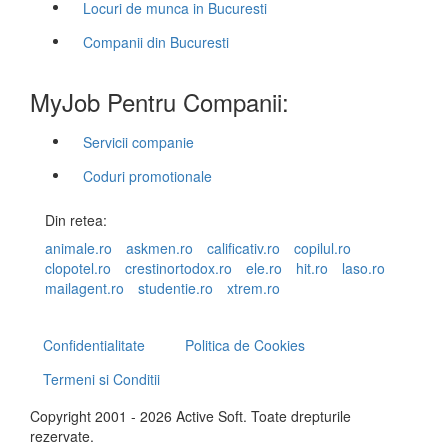
Locuri de munca in Bucuresti
Companii din Bucuresti
MyJob Pentru Companii:
Servicii companie
Coduri promotionale
Din retea:
animale.ro
askmen.ro
calificativ.ro
copilul.ro
clopotel.ro
crestinortodox.ro
ele.ro
hit.ro
laso.ro
mailagent.ro
studentie.ro
xtrem.ro
Confidentialitate
Politica de Cookies
Termeni si Conditii
Copyright 2001 - 2026 Active Soft. Toate drepturile
rezervate.