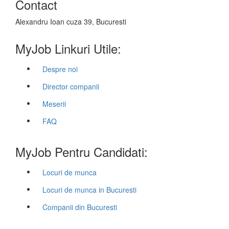
Contact
Alexandru Ioan cuza 39, Bucuresti
MyJob Linkuri Utile:
Despre noi
Director companii
Meserii
FAQ
MyJob Pentru Candidati:
Locuri de munca
Locuri de munca in Bucuresti
Companii din Bucuresti