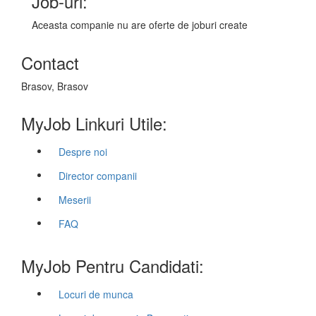
Job-uri:
Aceasta companie nu are oferte de joburi create
Contact
Brasov, Brasov
MyJob Linkuri Utile:
Despre noi
Director companii
Meserii
FAQ
MyJob Pentru Candidati:
Locuri de munca