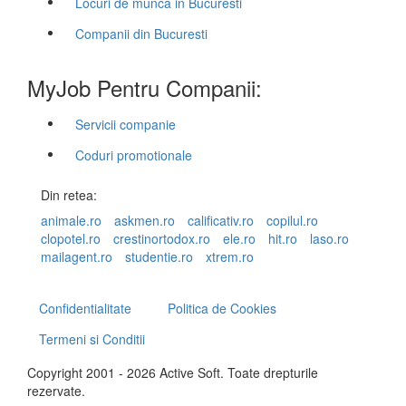
Locuri de munca in Bucuresti
Companii din Bucuresti
MyJob Pentru Companii:
Servicii companie
Coduri promotionale
Din retea:
animale.ro
askmen.ro
calificativ.ro
copilul.ro
clopotel.ro
crestinortodox.ro
ele.ro
hit.ro
laso.ro
mailagent.ro
studentie.ro
xtrem.ro
Confidentialitate
Politica de Cookies
Termeni si Conditii
Copyright 2001 - 2026 Active Soft. Toate drepturile
rezervate.