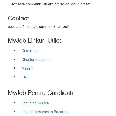
Aceasta companie nu are oferte de joburi create
Contact
buc, sect5, sos alexandriei, Bucuresti
MyJob Linkuri Utile:
Despre noi
Director companii
Meserii
FAQ
MyJob Pentru Candidati:
Locuri de munca
Locuri de munca in Bucuresti