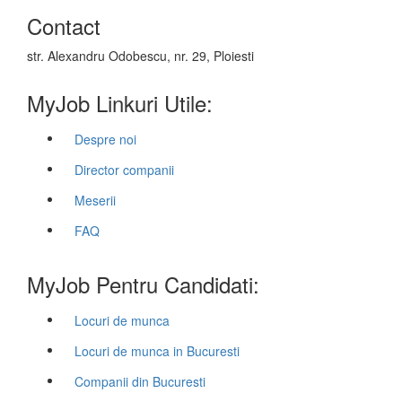
Contact
str. Alexandru Odobescu, nr. 29, Ploiesti
MyJob Linkuri Utile:
Despre noi
Director companii
Meserii
FAQ
MyJob Pentru Candidati:
Locuri de munca
Locuri de munca in Bucuresti
Companii din Bucuresti