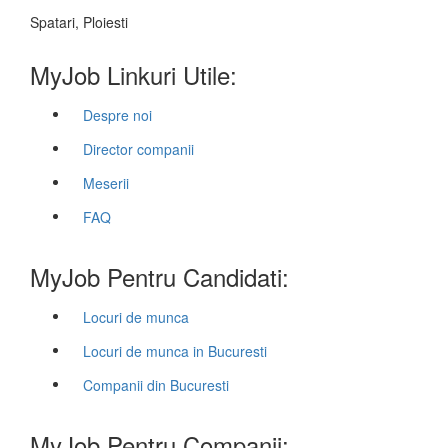
Spatari, Ploiesti
MyJob Linkuri Utile:
Despre noi
Director companii
Meserii
FAQ
MyJob Pentru Candidati:
Locuri de munca
Locuri de munca in Bucuresti
Companii din Bucuresti
MyJob Pentru Companii: