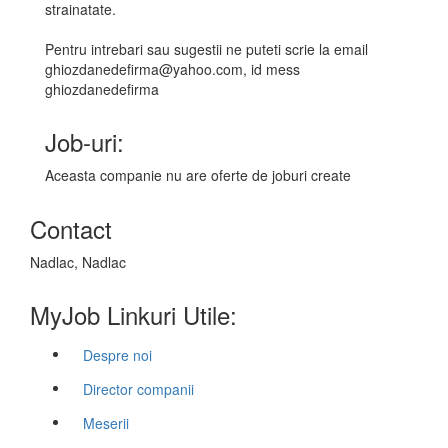
strainatate.
Pentru intrebari sau sugestii ne puteti scrie la email
ghiozdanedefirma@yahoo.com, id mess
ghiozdanedefirma
Job-uri:
Aceasta companie nu are oferte de joburi create
Contact
Nadlac, Nadlac
MyJob Linkuri Utile:
Despre noi
Director companii
Meserii