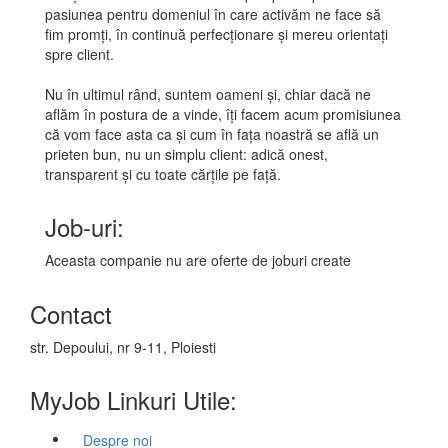
pasiunea pentru domeniul în care activăm ne face să
fim promți, în continuă perfecționare și mereu orientați
spre client.
Nu în ultimul rând, suntem oameni și, chiar dacă ne
aflăm în postura de a vinde, îți facem acum promisiunea
că vom face asta ca și cum în fața noastră se află un
prieten bun, nu un simplu client: adică onest,
transparent și cu toate cărțile pe față.
Job-uri:
Aceasta companie nu are oferte de joburi create
Contact
str. Depoului, nr 9-11, Ploiesti
MyJob Linkuri Utile:
Despre noi