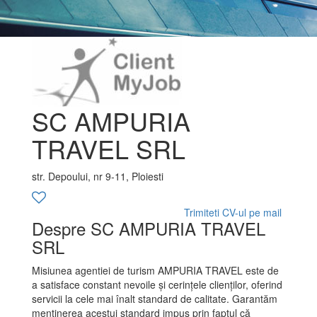
SC AMPURIA
TRAVEL SRL
str. Depoului, nr 9-11, Ploiesti
Trimiteti CV-ul pe mail
Despre SC AMPURIA TRAVEL
SRL
Misiunea agentiei de turism AMPURIA TRAVEL este de
a satisface constant nevoile și cerințele clienților, oferind
servicii la cele mai înalt standard de calitate. Garantăm
menținerea acestui standard impus prin faptul că