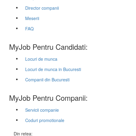
Director companii
Meserii
FAQ
MyJob Pentru Candidati:
Locuri de munca
Locuri de munca in Bucuresti
Companii din Bucuresti
MyJob Pentru Companii:
Servicii companie
Coduri promotionale
Din retea: