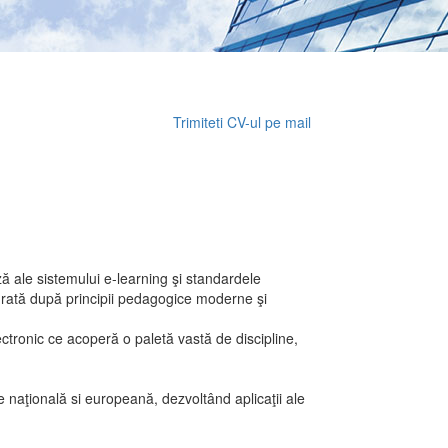
Trimiteti CV-ul pe mail
ă ale sistemului e-learning şi standardele
urată după principii pedagogice moderne şi
ectronic ce acoperă o paletă vastă de discipline,
e naţională si europeană, dezvoltând aplicaţii ale