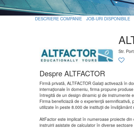
DESCRIERE COMPANIE
JOB-URI DISPONIBILE
AL
Str. Por
Despre ALTFACTOR
Firmă privată, ALTFACTOR Galaţi activează în dome
internaţionale în domeniu, firma propune produse
întregită de un design dinamic şi de instrumente e
Firma beneficiază de o experienţă semnificativă, po
utilizate în peste 8.000 de instituţii de învăţământ 
AltFactor este implicat în numeroase proiecte din 
instruirii asistate de calculator în diverse sectoare 