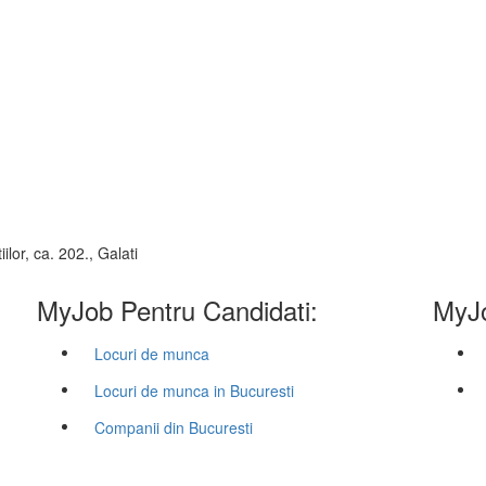
ilor, ca. 202., Galati
MyJob Pentru Candidati:
MyJo
Locuri de munca
Locuri de munca in Bucuresti
Companii din Bucuresti