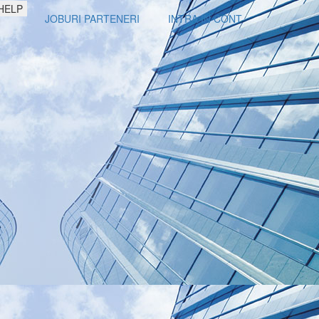
HELP
JOBURI PARTENERI
INTRA IN CONT