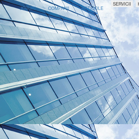
SERVICII
JOBURI
COMPANII
ARTICOLE