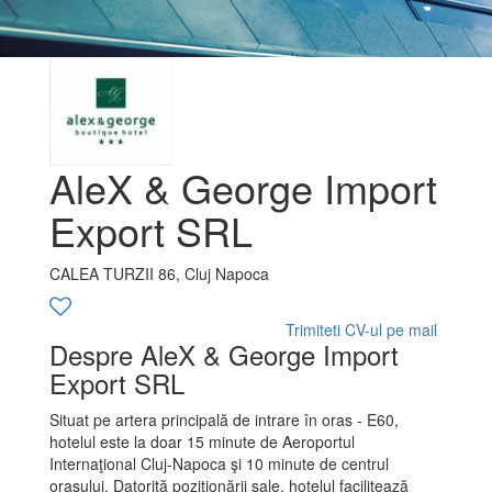
AleX & George Import
Export SRL
CALEA TURZII 86, Cluj Napoca
Trimiteti CV-ul pe mail
Despre AleX & George Import
Export SRL
Situat pe artera principală de intrare în oras - E60,
hotelul este la doar 15 minute de Aeroportul
Internaţional Cluj-Napoca şi 10 minute de centrul
oraşului. Datorită poziţionării sale, hotelul facilitează