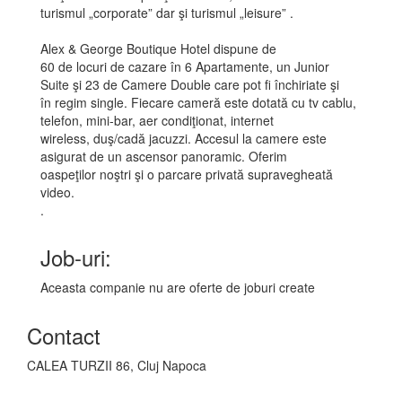
turismul „corporate” dar şi turismul „leisure” .
Alex & George Boutique Hotel dispune de
60 de locuri de cazare în 6 Apartamente, un Junior
Suite şi 23 de Camere Double care pot fi închiriate şi
în regim single. Fiecare cameră este dotată cu tv cablu,
telefon, mini-bar, aer condiţionat, internet
wireless, duş/cadă jacuzzi. Accesul la camere este
asigurat de un ascensor panoramic. Oferim
oaspeţilor noştri şi o parcare privată supravegheată
video.
.
Job-uri:
Aceasta companie nu are oferte de joburi create
Contact
CALEA TURZII 86, Cluj Napoca