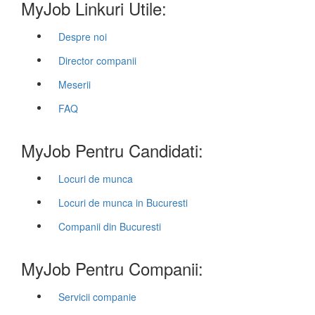
MyJob Linkuri Utile:
Despre noi
Director companii
Meserii
FAQ
MyJob Pentru Candidati:
Locuri de munca
Locuri de munca in Bucuresti
Companii din Bucuresti
MyJob Pentru Companii:
Servicii companie