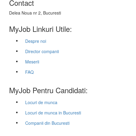
Contact
Delea Noua nr 2, Bucuresti
MyJob Linkuri Utile:
Despre noi
Director companii
Meserii
FAQ
MyJob Pentru Candidati:
Locuri de munca
Locuri de munca in Bucuresti
Companii din Bucuresti