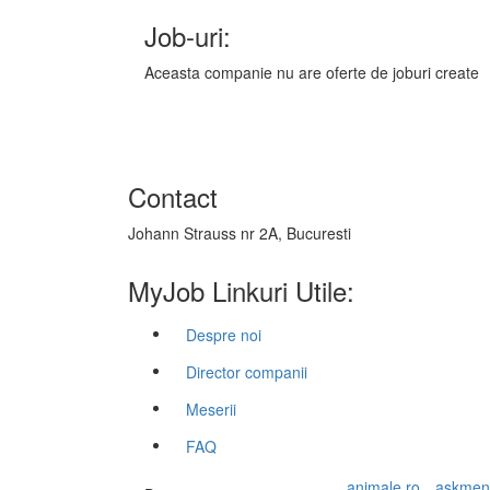
Job-uri:
Aceasta companie nu are oferte de joburi create
Contact
Johann Strauss nr 2A, Bucuresti
MyJob Linkuri Utile:
Despre noi
Director companii
Meserii
FAQ
animale.ro
askmen