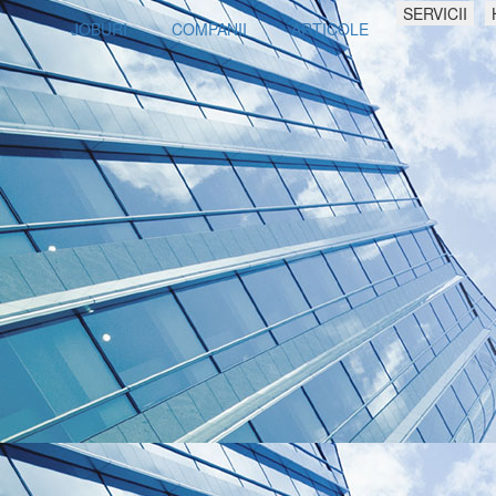
SERVICII
JOBURI
COMPANII
ARTICOLE