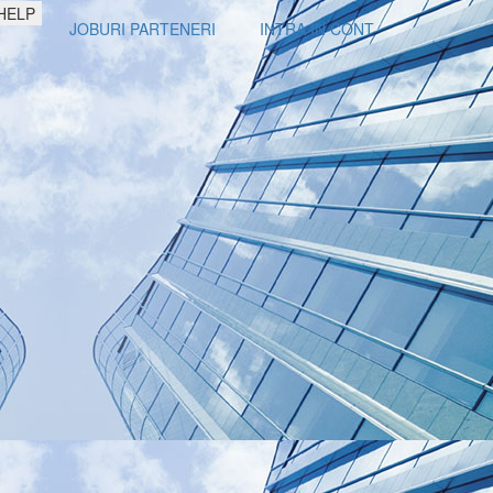
HELP
JOBURI PARTENERI
INTRA IN CONT