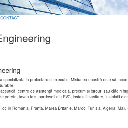
CONTACT
ngineering
neering
specializata in proiectare si executie. Misiunea noastră este să facem
durabile.
aceutică, centre de asistență medicală, precum și birouri sau clădiri h
de perete, tavan fals, pardoseli din PVC, instalatii sanitare, instalatii e
u loc în România, Franța, Marea Britanie, Maroc, Tunisia, Algeria, Mali