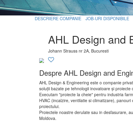
DESCRIERE COMPANIE
JOB-URI DISPONIBILE
AHL Design and E
Johann Strauss nr 2A, Bucuresti
Despre AHL Design and Engi
AHL Design & Engineering este o companie privata 
soluții bazate pe tehnologii inovatoare și proiecte 
Executam "proiecte la cheie" pentru industria farm
HVAC (incalzire, ventilatie si climatizare), panouri 
proiectului.
Proiectele noastre derulate sau in desfasurare, a
Moldova.