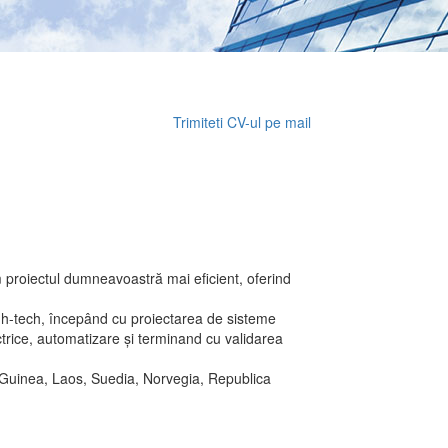
Trimiteti CV-ul pe mail
 proiectul dumneavoastră mai eficient, oferind
igh-tech, începând cu proiectarea de sisteme
lectrice, automatizare și terminand cu validarea
, Guinea, Laos, Suedia, Norvegia, Republica