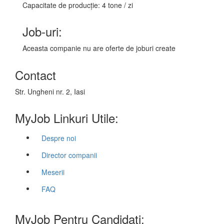
Capacitate de producție: 4 tone / zi
Job-uri:
Aceasta companie nu are oferte de joburi create
Contact
Str. Ungheni nr. 2, Iasi
MyJob Linkuri Utile:
Despre noi
Director companii
Meserii
FAQ
MyJob Pentru Candidati: