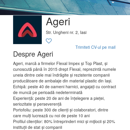
Ageri
Str. Ungheni nr. 2, Iasi
Trimiteti CV-ul pe mail
Despre Ageri
Ageri, marcă a firmelor Flexal Impex și Top Plast, și
cunoscută până în 2015 drept Flexal, reprezintă numele
uneia dintre cele mai îndrăgite și rezistente companii
producătoare de ambalaje din material plastic din Iași.
Echipă: peste 40 de oameni harnici, angajați cu contract
de muncă pe perioadă nedeterminată
Experiență: peste 20 de ani de înțelegere a pieței,
seriozitate și perseverență
Portofoliu: peste 300 de clienți și colaboratori, dintre
care mulți lucrează cu noi de peste 10 ani
Profilul clienților: 80% întreprinderi mici și mijlocii și 20%
instituții de stat și companii