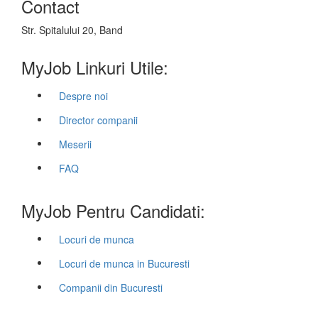
Contact
Str. Spitalului 20, Band
MyJob Linkuri Utile:
Despre noi
Director companii
Meserii
FAQ
MyJob Pentru Candidati:
Locuri de munca
Locuri de munca in Bucuresti
Companii din Bucuresti