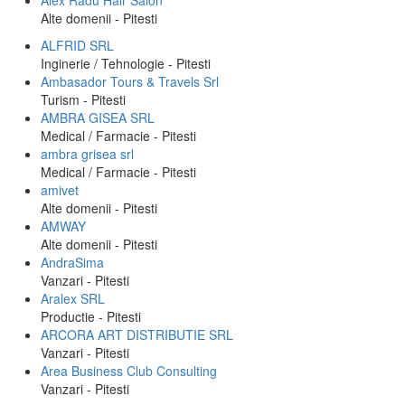
Alex Radu Hair Salon
Alte domenii - Pitesti
ALFRID SRL
Inginerie / Tehnologie - Pitesti
Ambasador Tours & Travels Srl
Turism - Pitesti
AMBRA GISEA SRL
Medical / Farmacie - Pitesti
ambra grisea srl
Medical / Farmacie - Pitesti
amivet
Alte domenii - Pitesti
AMWAY
Alte domenii - Pitesti
AndraSima
Vanzari - Pitesti
Aralex SRL
Productie - Pitesti
ARCORA ART DISTRIBUTIE SRL
Vanzari - Pitesti
Area Business Club Consulting
Vanzari - Pitesti