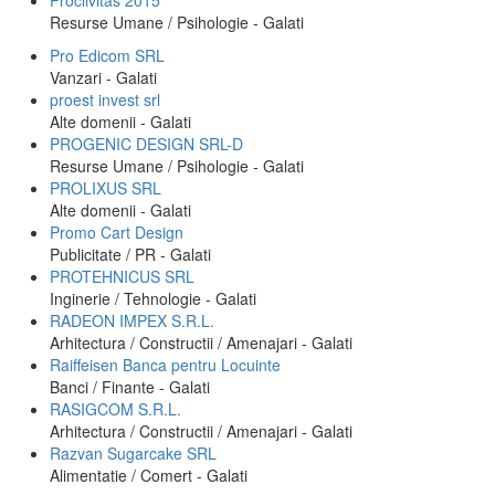
Proclivitas 2015
Resurse Umane / Psihologie - Galati
Pro Edicom SRL
Vanzari - Galati
proest invest srl
Alte domenii - Galati
PROGENIC DESIGN SRL-D
Resurse Umane / Psihologie - Galati
PROLIXUS SRL
Alte domenii - Galati
Promo Cart Design
Publicitate / PR - Galati
PROTEHNICUS SRL
Inginerie / Tehnologie - Galati
RADEON IMPEX S.R.L.
Arhitectura / Constructii / Amenajari - Galati
Raiffeisen Banca pentru Locuinte
Banci / Finante - Galati
RASIGCOM S.R.L.
Arhitectura / Constructii / Amenajari - Galati
Razvan Sugarcake SRL
Alimentatie / Comert - Galati