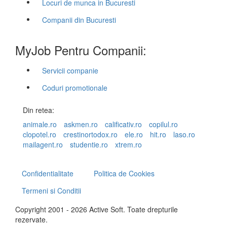
Locuri de munca in Bucuresti
Companii din Bucuresti
MyJob Pentru Companii:
Servicii companie
Coduri promotionale
Din retea:
animale.ro
askmen.ro
calificativ.ro
copilul.ro
clopotel.ro
crestinortodox.ro
ele.ro
hit.ro
laso.ro
mailagent.ro
studentie.ro
xtrem.ro
Confidentialitate
Politica de Cookies
Termeni si Conditii
Copyright 2001 - 2026 Active Soft. Toate drepturile
rezervate.