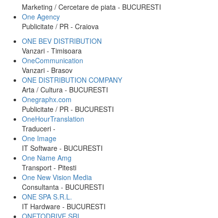
Marketing / Cercetare de piata - BUCURESTI
One Agency
Publicitate / PR - Craiova
ONE BEV DISTRIBUTION
Vanzari - Timisoara
OneCommunication
Vanzari - Brasov
ONE DISTRIBUTION COMPANY
Arta / Cultura - BUCURESTI
Onegraphx.com
Publicitate / PR - BUCURESTI
OneHourTranslation
Traduceri -
One Image
IT Software - BUCURESTI
One Name Amg
Transport - Pitesti
One New Vision Media
Consultanta - BUCURESTI
ONE SPA S.R.L.
IT Hardware - BUCURESTI
ONETODRIVE SRL