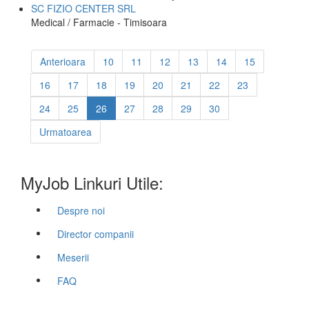
SC FIZIO CENTER SRL
Medical / Farmacie - Timisoara
Anterioara
10
11
12
13
14
15
16
17
18
19
20
21
22
23
24
25
26
27
28
29
30
Urmatoarea
MyJob Linkuri Utile:
Despre noi
Director companii
Meserii
FAQ