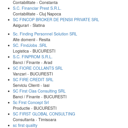
Contabilitate - Constanta
S.C. Financiar Prest S.R.L.
Contabilitate - Cluj Napoca
SC FINCOP BROKER DE PENSII PRIVATE SRL
Asigurari - Slatina
Sc. Finding Personnel Solution SRL
Alte domenii - Resita
SC. FindJobs .SRL
Logistica - BUCURESTI
S.C. FINPROM S.R.L.
Banci / Finante - Arad
SC FIORE COLLANTS SRL
Vanzari - BUCURESTI
SC FIRE CREDIT SRL
Serviciu Clienti - Iasi
SC First Clas Consulting SRL
Banci / Finante - BUCURESTI
Sc First Concept Srl
Productie - BUCURESTI
SC FIRST GLOBAL CONSULTING
Consultanta - Timisoara
sc first quality