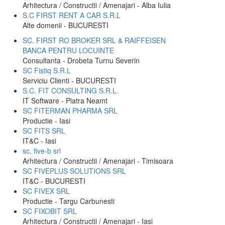
Arhitectura / Constructii / Amenajari - Alba Iulia
S.C FIRST RENT A CAR S.R.L
Alte domenii - BUCURESTI
SC. FIRST RO BROKER SRL & RAIFFEISEN
BANCA PENTRU LOCUINTE
Consultanta - Drobeta Turnu Severin
SC Fistiq S.R.L
Serviciu Clienti - BUCURESTI
S.C. FIT CONSULTING S.R.L.
IT Software - Piatra Neamt
SC FITERMAN PHARMA SRL
Productie - Iasi
SC FITS SRL
IT&C - Iasi
sc. five-b srl
Arhitectura / Constructii / Amenajari - Timisoara
SC FIVEPLUS SOLUTIONS SRL
IT&C - BUCURESTI
SC FIVEX SRL
Productie - Targu Carbunesti
SC FIXOBIT SRL
Arhitectura / Constructii / Amenajari - Iasi